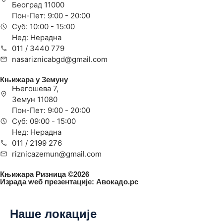
Београд 11000
Пон-Пет: 9:00 - 20:00
Суб: 10:00 - 15:00
Нед: Нерадна
011 / 3440 779
nasariznicabgd@gmail.com
Књижара у Земуну
Његошева 7,
Земун 11080
Пон-Пет: 9:00 - 20:00
Суб: 09:00 - 15:00
Нед: Нерадна
011 / 2199 276
riznicazemun@gmail.com
Књижара Ризница ©️2026
Израда wеб презентације:
Авокадо.рс
Наше локације