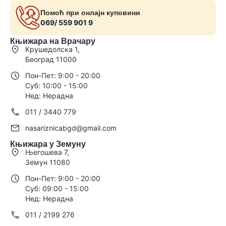
Помоћ при онлајн куповини
069/ 559 901 9
Књижара на Врачару
Крушедолска 1,
Београд 11000
Пон-Пет: 9:00 - 20:00
Суб: 10:00 - 15:00
Нед: Нерадна
011 / 3440 779
nasariznicabgd@gmail.com
Књижара у Земуну
Његошева 7,
Земун 11080
Пон-Пет: 9:00 - 20:00
Суб: 09:00 - 15:00
Нед: Нерадна
011 / 2199 276