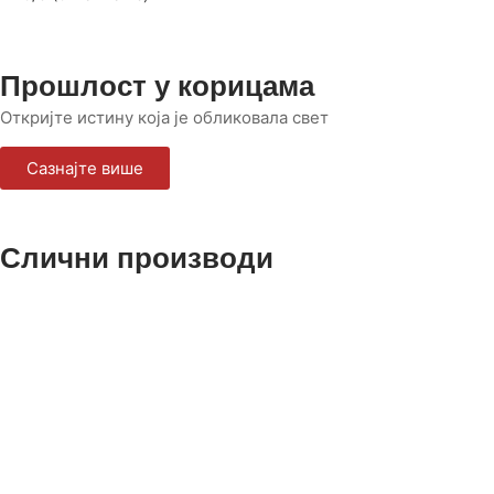
Прошлост у корицама
Откријте истину која је обликовала свет
Сазнајте више
Слични производи