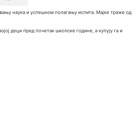
евању наука и успешном полагању испита. Мајке траже од
јој деци пред почетак школске године, а купују га и