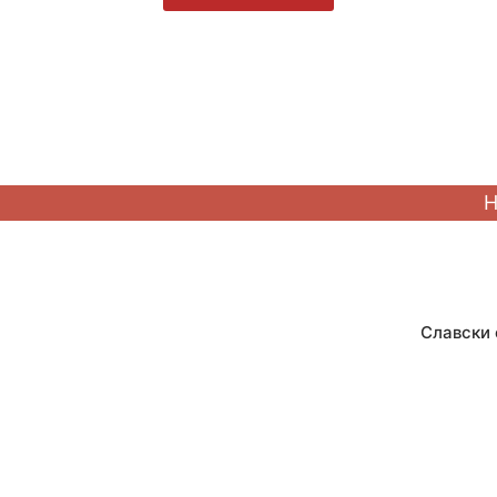
Славски 