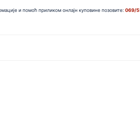
ије и помоћ приликом онлајн куповине позовите:
069/5599