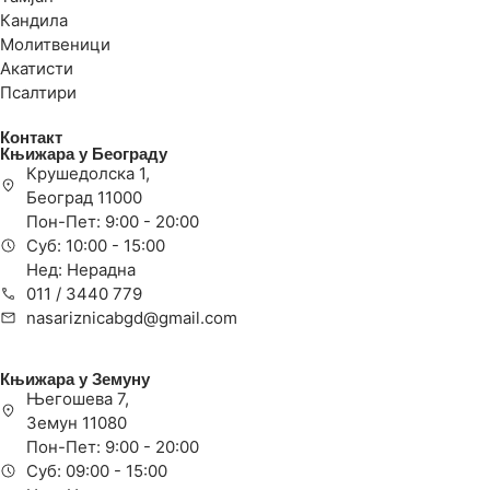
Кандила
Молитвеници
Акатисти
Псалтири
Контакт
Књижара у Београду
Крушедолска 1,
Београд 11000
Пон-Пет: 9:00 - 20:00
Суб: 10:00 - 15:00
Нед: Нерадна
011 / 3440 779
nasariznicabgd@gmail.com
Књижара у Земуну
Његошева 7,
Земун 11080
Пон-Пет: 9:00 - 20:00
Суб: 09:00 - 15:00