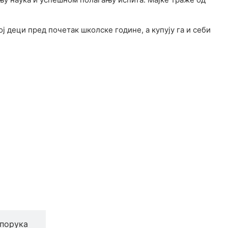
ј деци пред почетак школске године, а купују га и себи
порука