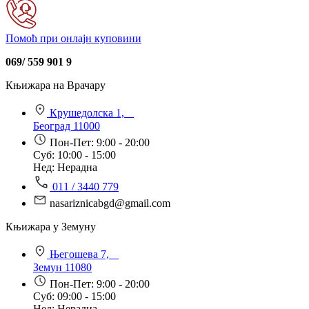
Помоћ при онлајн куповини
069/ 559 901 9
Књижара на Врачару
Крушедолска 1,
Београд 11000
Пон-Пет: 9:00 - 20:00
Суб: 10:00 - 15:00
Нед: Нерадна
011 / 3440 779
nasariznicabgd@gmail.com
Књижара у Земуну
Његошева 7,
Земун 11080
Пон-Пет: 9:00 - 20:00
Суб: 09:00 - 15:00
Нед: Нерадна