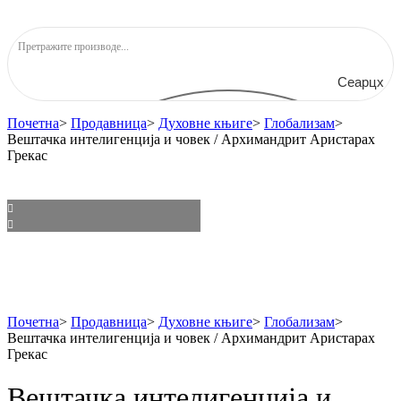
Сеарцх
Почетна
>
Продавница
>
Духовне књиге
>
Глобализам
>
Вештачка интелигенција и човек / Архимандрит Аристарах
Грекас
Почетна
>
Продавница
>
Духовне књиге
>
Глобализам
>
Вештачка интелигенција и човек / Архимандрит Аристарах
Грекас
Вештачка интелигенција и