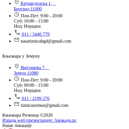
Крушедолска 1,
Београд 11000
Пон-Пет: 9:00 - 20:00
Суб: 10:00 - 15:00
Нед: Нерадна
011 / 3440 779
nasariznicabgd@gmail.com
Књижара у Земуну
Његошева 7,
Земун 11080
Пон-Пет: 9:00 - 20:00
Суб: 09:00 - 15:00
Нед: Нерадна
011 / 2199 276
riznicazemun@gmail.com
Књижара Ризница ©️2026
Израда wеб презентације:
Авокадо.рс
Наше локације