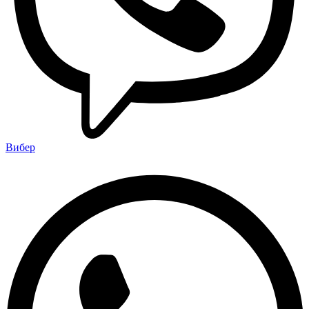
Вибер