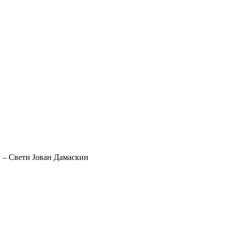
у – Свети Јован Дамаскин