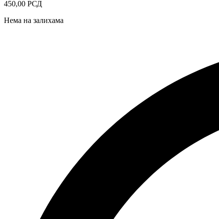
450,00
РСД
Нема на залихама