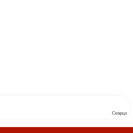
Сеарцх