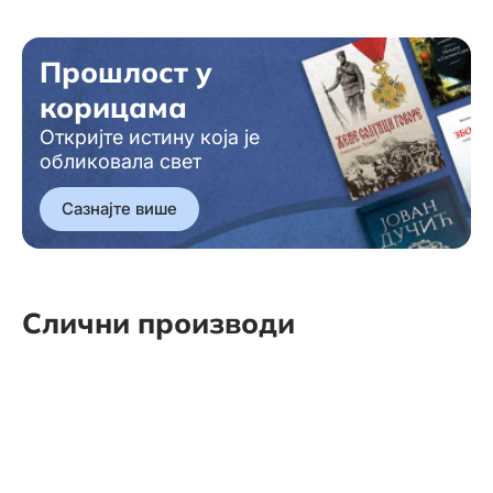
Прошлост у
корицама
Откријте истину која је
обликовала свет
Сазнајте више
Слични производи