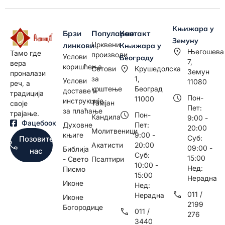
Књижара у
Брзи
Популарно
Контакт
Земуну
Црквени
линкови
Књижара у
Његошева
Тамо где
производи
Услови
Београду
7,
вера
коришћења
Сетови
Крушедолска
Земун
проналази
за
1,
Услови
11080
реч, а
крштење
Београд
доставе и
традиција
Пон-
11000
инструкције
Тамјан
своје
Пет:
за плаћање
трајање.
Пон-
Кандила
9:00 -
Фацебоок
Духовне
Пет:
20:00
Молитвеници
књиге
9:00 -
Суб:
Позовите
Акатисти
20:00
09:00 -
Библија
нас
Суб:
15:00
- Свето
Псалтири
10:00 -
Нед:
Писмо
15:00
Нерадна
Иконе
Нед:
011 /
Нерадна
Иконе
2199
Богородице
011 /
276
3440