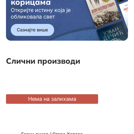
корицама
Откријте истину која је
обликовала свет
Сазнајте више
Слични производи