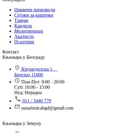
Црквени производи
Сетови за крштење
Тамјан
Кандила
Молитвеници
Акатисти
Псалтири
Контакт
Књижара у Београду
Крушедолска 1,
Београд 11000
Пон-Пет: 9:00 - 20:00
Суб: 10:00 - 15:00
Нед: Нерадна
011 / 3440 779
nasariznicabgd@gmail.com
Књижара у Земуну