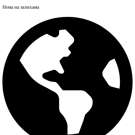
Нема на залихама