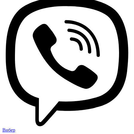
Вибер