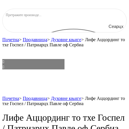
Сеарцх
Почетна
>
Продавница
>
Духовне књиге
>
Лифе Аццординг то
тхе Госпел / Патриарцх Павле оф Сербиа
Почетна
>
Продавница
>
Духовне књиге
>
Лифе Аццординг то
тхе Госпел / Патриарцх Павле оф Сербиа
Лифе Аццординг то тхе Госпел
/ Патриарцх Павле оф Сербиа