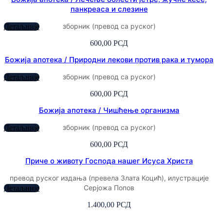
панкреаса и слезине
зборник (превод са руског)
Детаљније
600,00
РСД
Божија апотека / Природни лекови против рака и тумора
зборник (превод са руског)
Детаљније
600,00
РСД
Божија апотека / Чишћење организма
зборник (превод са руског)
Детаљније
600,00
РСД
Приче о животу Господа нашег Исуса Христа
превод руског издања (превела Злата Коцић), илустрације
Серјожа Попов
Детаљније
1.400,00
РСД