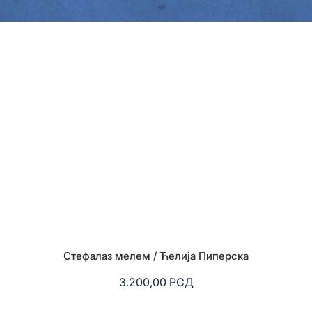
Стефалаз мелем / Ћелија Пиперска
3.200,00
РСД