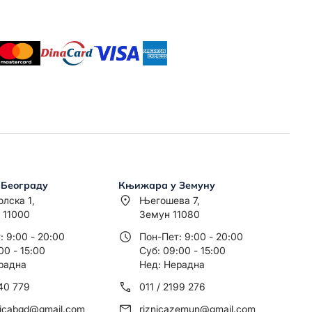
 Београду
Књижара у Земуну
олска 1,
Његошева 7,
 11000
Земун 11080
: 9:00 - 20:00
Пон-Пет: 9:00 - 20:00
00 - 15:00
Суб: 09:00 - 15:00
радна
Нед: Нерадна
440 779
011 / 2199 276
nicabgd@gmail.com
riznicazemun@gmail.com