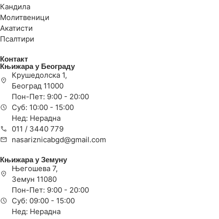
Кандила
Молитвеници
Акатисти
Псалтири
Контакт
Књижара у Београду
Крушедолска 1,
Београд 11000
Пон-Пет: 9:00 - 20:00
Суб: 10:00 - 15:00
Нед: Нерадна
011 / 3440 779
nasariznicabgd@gmail.com
Књижара у Земуну
Његошева 7,
Земун 11080
Пон-Пет: 9:00 - 20:00
Суб: 09:00 - 15:00
Нед: Нерадна