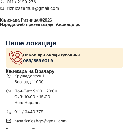
011 / 2199 276
riznicazemun@gmail.com
Књижара Ризница ©️2026
Израда wеб презентације:
Авокадо.рс
Наше локације
Помоћ при онлајн куповини
069/ 559 901 9
Књижара на Врачару
Крушедолска 1,
Београд 11000
Пон-Пет: 9:00 - 20:00
Суб: 10:00 - 15:00
Нед: Нерадна
011 / 3440 779
nasariznicabgd@gmail.com