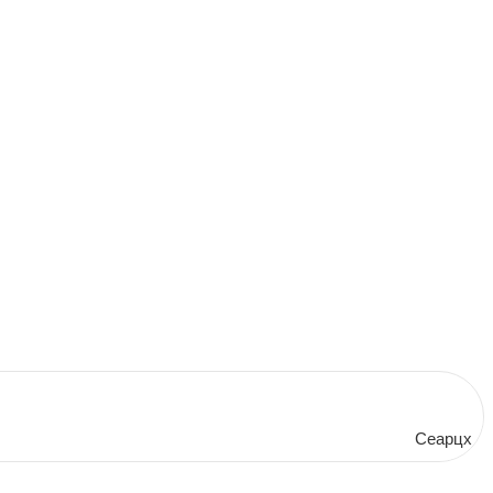
Сеарцх