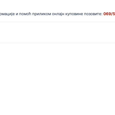
ције и помоћ приликом онлајн куповине позовите:
069/559