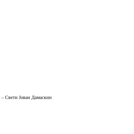
у – Свети Јован Дамаскин