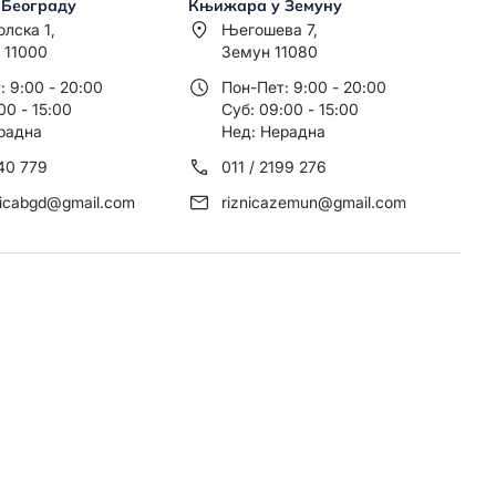
 Београду
Књижара у Земуну
олска 1,
Његошева 7,
 11000
Земун 11080
: 9:00 - 20:00
Пон-Пет: 9:00 - 20:00
00 - 15:00
Суб: 09:00 - 15:00
радна
Нед: Нерадна
440 779
011 / 2199 276
nicabgd@gmail.com
riznicazemun@gmail.com