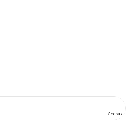
Сеарцх