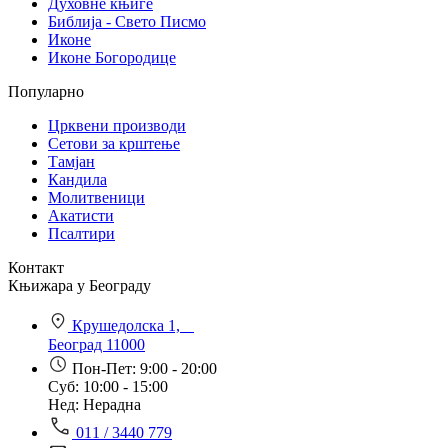
Духовне књиге
Библија - Свето Писмо
Иконе
Иконе Богородице
Популарно
Црквени производи
Сетови за крштење
Тамјан
Кандила
Молитвеници
Акатисти
Псалтири
Контакт
Књижара у Београду
Крушедолска 1,
Београд 11000
Пон-Пет: 9:00 - 20:00
Суб: 10:00 - 15:00
Нед: Нерадна
011 / 3440 779