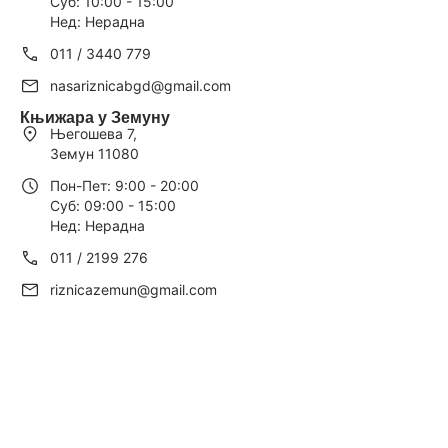
Суб: 10:00 - 15:00
Нед: Нерадна
011 / 3440 779
nasariznicabgd@gmail.com
Књижара у Земуну
Његошева 7,
Земун 11080
Пон-Пет: 9:00 - 20:00
Суб: 09:00 - 15:00
Нед: Нерадна
011 / 2199 276
riznicazemun@gmail.com