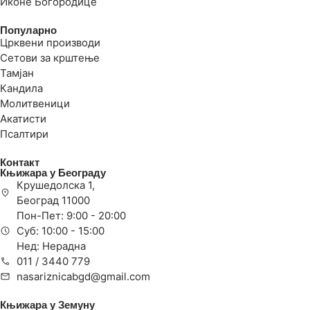
Иконе Богородице
Популарно
Црквени производи
Сетови за крштење
Тамјан
Кандила
Молитвеници
Акатисти
Псалтири
Контакт
Књижара у Београду
Крушедолска 1,
Београд 11000
Пон-Пет: 9:00 - 20:00
Суб: 10:00 - 15:00
Нед: Нерадна
011 / 3440 779
nasariznicabgd@gmail.com
Књижара у Земуну