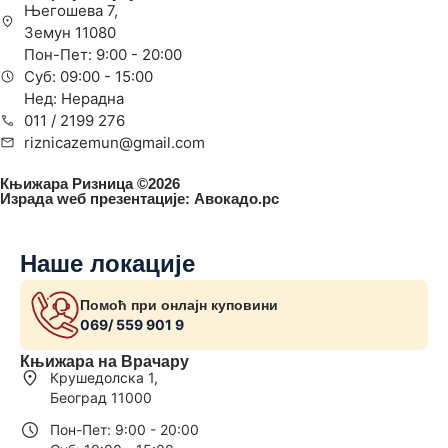
Његошева 7,
Земун 11080
Пон-Пет: 9:00 - 20:00
Суб: 09:00 - 15:00
Нед: Нерадна
011 / 2199 276
riznicazemun@gmail.com
Књижара Ризница ©️2026
Израда wеб презентације:
Авокадо.рс
Наше локације
Помоћ при онлајн куповини
069/ 559 901 9
Књижара на Врачару
Крушедолска 1,
Београд 11000
Пон-Пет: 9:00 - 20:00