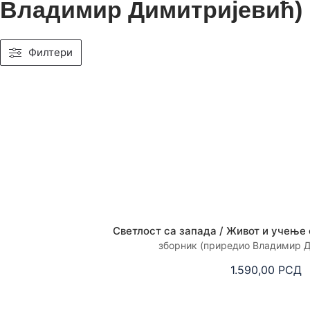
Владимир Димитријевић)
Филтери
Светлост са запада / Живот и учење
зборник (приредио Владимир Д
1.590,00
РСД