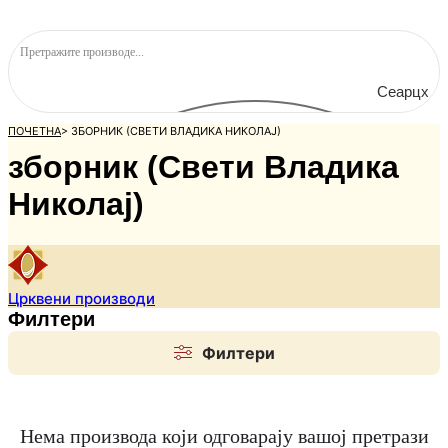
Сеарцх
ПОЧЕТНА
>
ЗБОРНИК (СВЕТИ ВЛАДИКА НИКОЛАЈ)
зборник (Свети Владика
Николај)
Црквени производи
Филтери
Филтери
Нема производа који одговарају вашој претрази