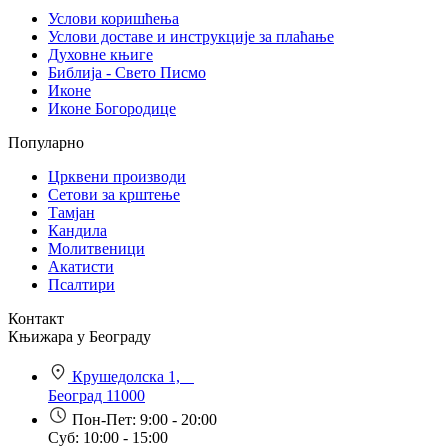
Услови коришћења
Услови доставе и инструкције за плаћање
Духовне књиге
Библија - Свето Писмо
Иконе
Иконе Богородице
Популарно
Црквени производи
Сетови за крштење
Тамјан
Кандила
Молитвеници
Акатисти
Псалтири
Контакт
Књижара у Београду
Крушедолска 1,
Београд 11000
Пон-Пет: 9:00 - 20:00
Суб: 10:00 - 15:00