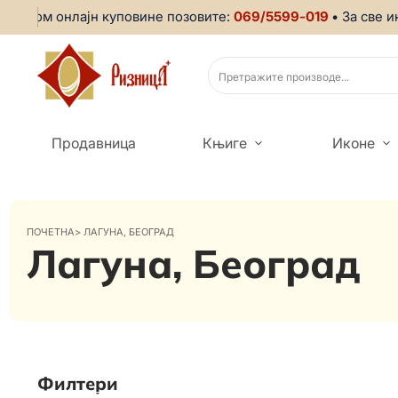
ликом онлајн куповине позовите:
069/5599-019
• За све ин
Продавница
Књиге
Иконе
ПОЧЕТНА
>
ЛАГУНА, БЕОГРАД
Лагуна, Београд
Филтери