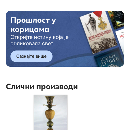
Прошлост у
корицама
Откријте истину која је
обликовала свет
Сазнајте више
Слични производи