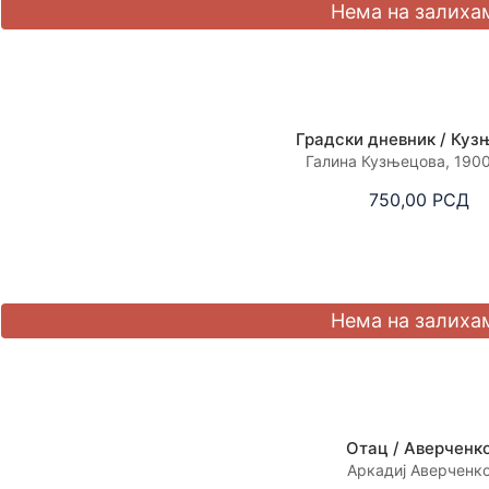
Градски дневник / Куз
Галина Кузњецова, 190
750,00
РСД
Отац / Аверченк
Аркадиј Аверченк