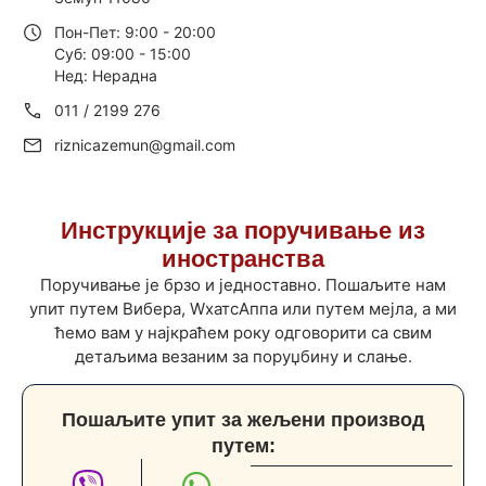
Пон-Пет: 9:00 - 20:00
Суб: 09:00 - 15:00
Нед: Нерадна
011 / 2199 276
riznicazemun@gmail.com
Инструкције за поручивање из
иностранства
Поручивање је брзо и једноставно. Пошаљите нам
упит путем Вибера, WхатсАппа или путем мејла, а ми
ћемо вам у најкраћем року одговорити са свим
детаљима везаним за поруџбину и слање.
Пошаљите упит за жељени производ
путем: