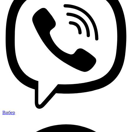
Вибер