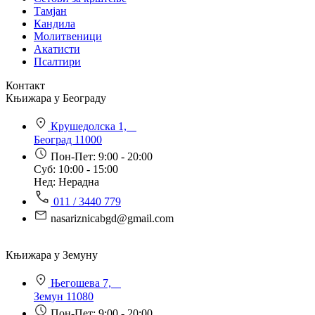
Тамјан
Кандила
Молитвеници
Акатисти
Псалтири
Контакт
Књижара у Београду
Крушедолска 1,
Београд 11000
Пон-Пет: 9:00 - 20:00
Суб: 10:00 - 15:00
Нед: Нерадна
011 / 3440 779
nasariznicabgd@gmail.com
Књижара у Земуну
Његошева 7,
Земун 11080
Пон-Пет: 9:00 - 20:00