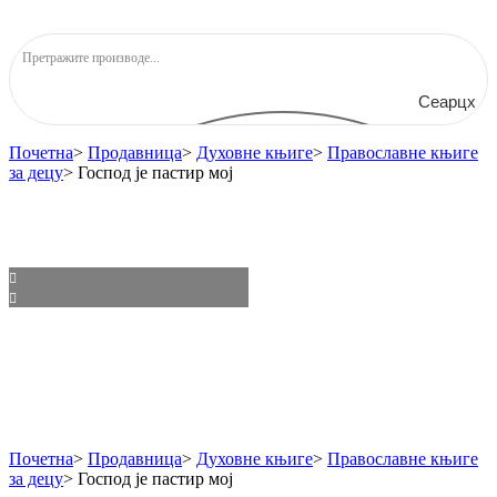
Сеарцх
Почетна
>
Продавница
>
Духовне књиге
>
Православне књиге
за децу
>
Господ је пастир мој
Почетна
>
Продавница
>
Духовне књиге
>
Православне књиге
за децу
>
Господ је пастир мој