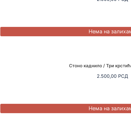
Стоно каднило / Три крстић
2.500,00
РСД