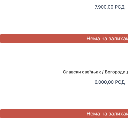
7.900,00
РСД
Славски свећњак / Богородиц
6.000,00
РСД