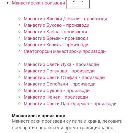
Манастирски производи
Манастир Високи Дечани - производи
Манастир Буково - производи
Манастир Каона - производи
Манастир Брњак - производи
Манастир Ковиљ - производи
Светогорски манастирски производи
Манастир Свети Лука - производи
Манастир Поганово - производи
Манастир Свети Стефан - производи
Манастир Сопоћани - производи
Манастир Суково - производи
Манастир Фенек - производи
Манастир Свети Пантелејмон - производи
Манастирски производи
Манастирски производи су пића и храна, лековити
препарати направљени према традиционалној