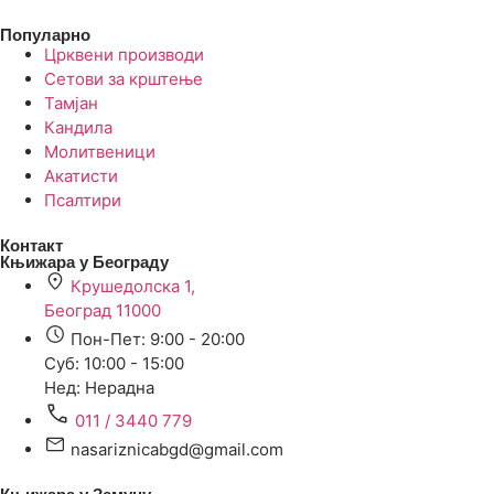
Популарно
Црквени производи
Сетови за крштење
Тамјан
Кандила
Молитвеници
Акатисти
Псалтири
Контакт
Књижара у Београду
Крушедолска 1,
Београд 11000
Пон-Пет: 9:00 - 20:00
Суб: 10:00 - 15:00
Нед: Нерадна
011 / 3440 779
nasariznicabgd@gmail.com