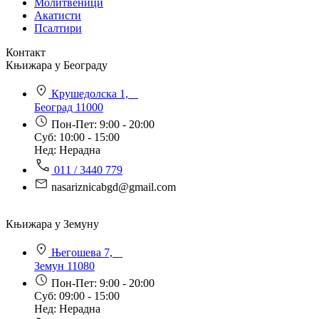
Молитвеници
Акатисти
Псалтири
Контакт
Књижара у Београду
Крушедолска 1,
Београд 11000
Пон-Пет: 9:00 - 20:00
Суб: 10:00 - 15:00
Нед: Нерадна
011 / 3440 779
nasariznicabgd@gmail.com
Књижара у Земуну
Његошева 7,
Земун 11080
Пон-Пет: 9:00 - 20:00
Суб: 09:00 - 15:00
Нед: Нерадна