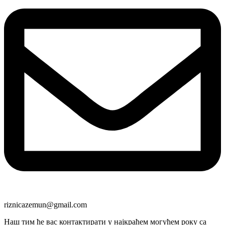
riznicazemun@gmail.com
Наш тим ће вас контактирати у најкраћем могућем року са