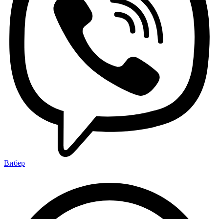
Вибер