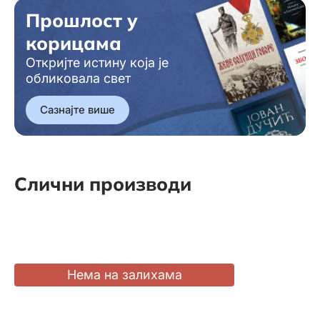
Прошлост у
корицама
Откријте истину која је
обликовала свет
Сазнајте више
Слични производи