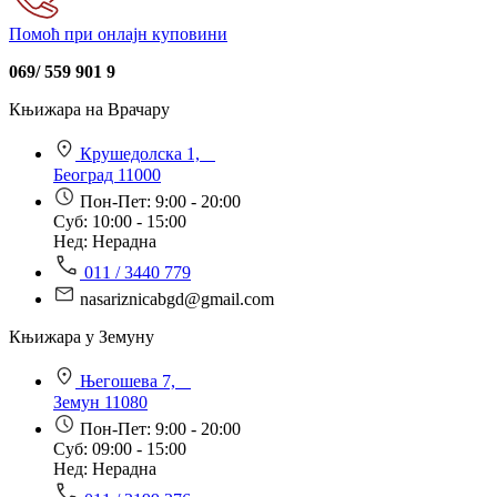
Помоћ при онлајн куповини
069/ 559 901 9
Књижара на Врачару
Крушедолска 1,
Београд 11000
Пон-Пет: 9:00 - 20:00
Суб: 10:00 - 15:00
Нед: Нерадна
011 / 3440 779
nasariznicabgd@gmail.com
Књижара у Земуну
Његошева 7,
Земун 11080
Пон-Пет: 9:00 - 20:00
Суб: 09:00 - 15:00
Нед: Нерадна