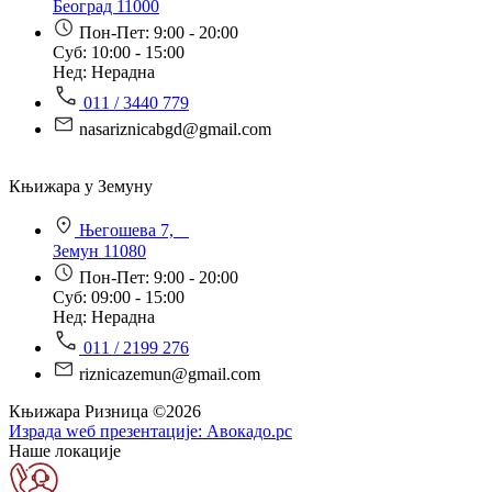
Београд 11000
Пон-Пет: 9:00 - 20:00
Суб: 10:00 - 15:00
Нед: Нерадна
011 / 3440 779
nasariznicabgd@gmail.com
Књижара у Земуну
Његошева 7,
Земун 11080
Пон-Пет: 9:00 - 20:00
Суб: 09:00 - 15:00
Нед: Нерадна
011 / 2199 276
riznicazemun@gmail.com
Књижара Ризница ©️2026
Израда wеб презентације:
Авокадо.рс
Наше локације