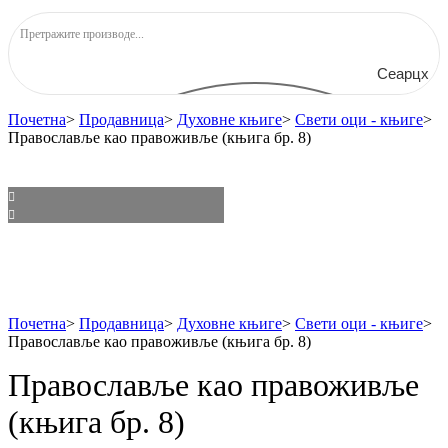
Сеарцх
Почетна
>
Продавница
>
Духовне књиге
>
Свети оци - књиге
>
Православље као правоживље (књига бр. 8)
Почетна
>
Продавница
>
Духовне књиге
>
Свети оци - књиге
>
Православље као правоживље (књига бр. 8)
Православље као правоживље
(књига бр. 8)