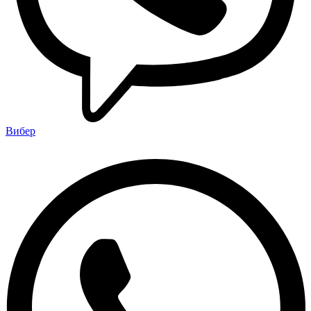
Вибер