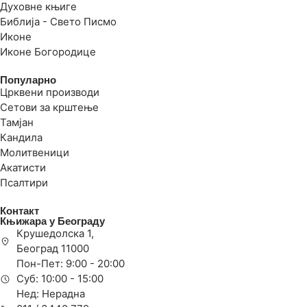
Духовне књиге
Библија - Свето Писмо
Иконе
Иконе Богородице
Популарно
Црквени производи
Сетови за крштење
Тамјан
Кандила
Молитвеници
Акатисти
Псалтири
Контакт
Књижара у Београду
Крушедолска 1,
Београд 11000
Пон-Пет: 9:00 - 20:00
Суб: 10:00 - 15:00
Нед: Нерадна