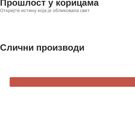
Прошлост у корицама
Откријте истину која је обликовала свет
Слични производи