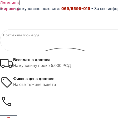
Латиница
|
онлајн куповине позовите:
Ћирилица
069/5599-019
• За све информа
Бесплатна достава
На куповину преко 5.000 РСД
Фиксна цена доставе
На све тежине пакета