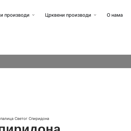
и производи
Црквени производи
О нама
палица Светог Спиридона
Спиридона