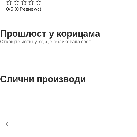
0/5
(0 Ревиеwс)
Прошлост у корицама
Откријте истину која је обликовала свет
Слични производи