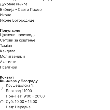
Духовне књиге
Библија - Свето Писмо
Иконе
Иконе Богородице
Популарно
Црквени производи
Сетови за крштење
Тамјан
Кандила
Молитвеници
Акатисти
Псалтири
Контакт
Књижара у Београду
Крушедолска 1,
Београд 11000
Пон-Пет: 9:00 - 20:00
Суб: 10:00 - 15:00
Нед: Нерадна