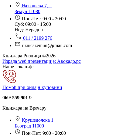
Његошева 7,
Земун 11080
Пон-Пет: 9:00 - 20:00
Суб: 09:00 - 15:00
Нед: Нерадна
011 / 2199 276
riznicazemun@gmail.com
Књижара Ризница ©️2026
Израда wеб презентације:
Авокадо.рс
Наше локације
Помоћ при онлајн куповини
069/ 559 901 9
Књижара на Врачару
Крушедолска 1,
Београд 11000
Пон-Пет: 9:00 - 20:00