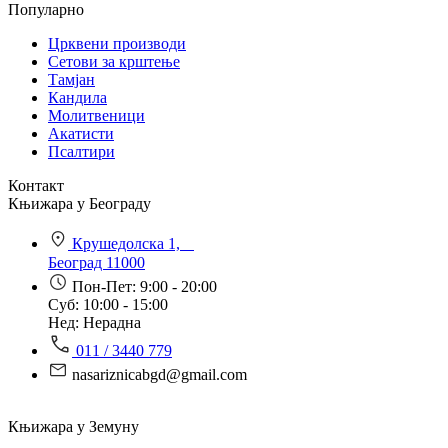
Популарно
Црквени производи
Сетови за крштење
Тамјан
Кандила
Молитвеници
Акатисти
Псалтири
Контакт
Књижара у Београду
Крушедолска 1,
Београд 11000
Пон-Пет: 9:00 - 20:00
Суб: 10:00 - 15:00
Нед: Нерадна
011 / 3440 779
nasariznicabgd@gmail.com
Књижара у Земуну