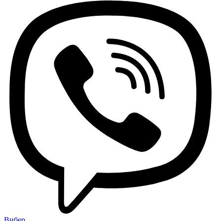
Вибер