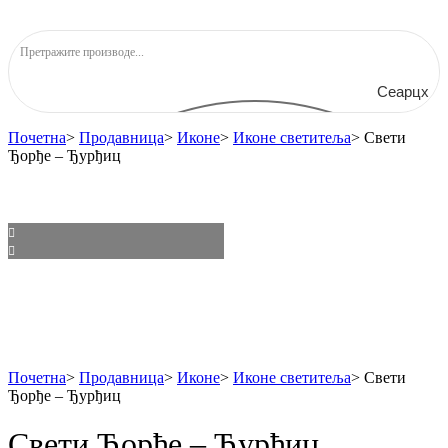
Сеарцх
Почетна
>
Продавница
>
Иконе
>
Иконе светитеља
>
Свети
Ђорђе – Ђурђиц
Почетна
>
Продавница
>
Иконе
>
Иконе светитеља
>
Свети
Ђорђе – Ђурђиц
Свети Ђорђе – Ђурђиц