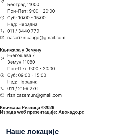
Београд 11000
Пон-Пет: 9:00 - 20:00
Суб: 10:00 - 15:00
Нед: Нерадна
011 / 3440 779
nasariznicabgd@gmail.com
Књижара у Земуну
Његошева 7,
Земун 11080
Пон-Пет: 9:00 - 20:00
Суб: 09:00 - 15:00
Нед: Нерадна
011 / 2199 276
riznicazemun@gmail.com
Књижара Ризница ©️2026
Израда wеб презентације:
Авокадо.рс
Наше локације