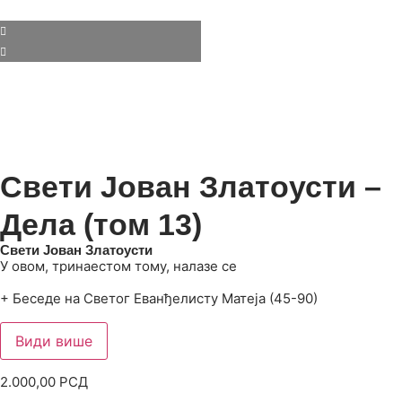
Свети Јован Златоусти –
Дела (том 13)
Свети Јован Златоусти
У овом, тринаестом тому, налазе се
+ Беседе на Светог Еванђелисту Матеја (45-90)
Види више
2.000,00
РСД