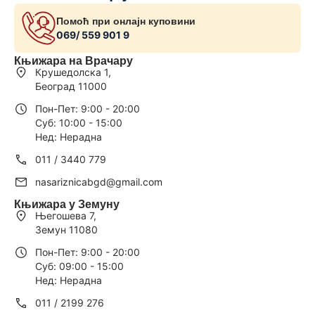
Помоћ при онлајн куповини
069/ 559 901 9
Књижара на Врачару
Крушедолска 1,
Београд 11000
Пон-Пет: 9:00 - 20:00
Суб: 10:00 - 15:00
Нед: Нерадна
011 / 3440 779
nasariznicabgd@gmail.com
Књижара у Земуну
Његошева 7,
Земун 11080
Пон-Пет: 9:00 - 20:00
Суб: 09:00 - 15:00
Нед: Нерадна
011 / 2199 276