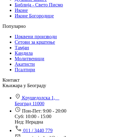
Библија - Свето Писмо
Иконе
Иконе Богородице
Популарно
Црквени производи
Сетови за крштење
Тамјан
Кандила
Молитвеници
Акатисти
Псалтири
Контакт
Књижара у Београду
Крушедолска 1,
Београд 11000
Пон-Пет: 9:00 - 20:00
Суб: 10:00 - 15:00
Нед: Нерадна
011 / 3440 779