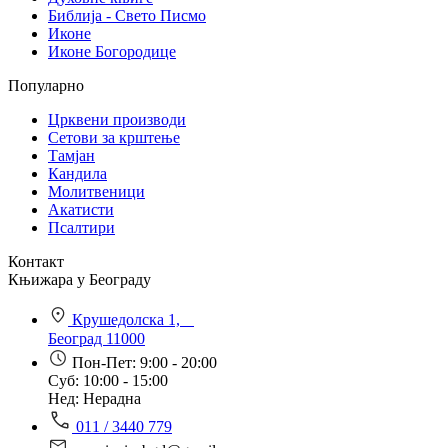
Библија - Свето Писмо
Иконе
Иконе Богородице
Популарно
Црквени производи
Сетови за крштење
Тамјан
Кандила
Молитвеници
Акатисти
Псалтири
Контакт
Књижара у Београду
Крушедолска 1,
Београд 11000
Пон-Пет: 9:00 - 20:00
Суб: 10:00 - 15:00
Нед: Нерадна
011 / 3440 779