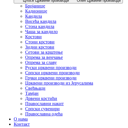
Цлосе Црквени производи
Опен Црквени производи
Бројанице
Кадионице
Кандила
Висећа кандила
Стона кандила
Чаша за кандило
Крстови
Стони крстови
Зидни крстови
Сетови за крштење
Опрема за венчање
Опрема за славу
Руски црквени производи
Српски црквени производи
Грчки црквени производи
Црквени производи из Јерусалима
Свећњаци
Тамјан
Дрвени крстићи
Православни накит
Српски сувенири
Православна одећа
О нама
Контакт