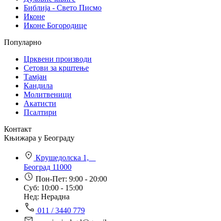
Библија - Свето Писмо
Иконе
Иконе Богородице
Популарно
Црквени производи
Сетови за крштење
Тамјан
Кандила
Молитвеници
Акатисти
Псалтири
Контакт
Књижара у Београду
Крушедолска 1,
Београд 11000
Пон-Пет: 9:00 - 20:00
Суб: 10:00 - 15:00
Нед: Нерадна
011 / 3440 779