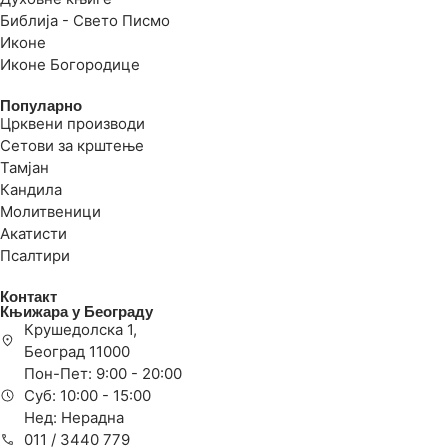
Библија - Свето Писмо
Иконе
Иконе Богородице
Популарно
Црквени производи
Сетови за крштење
Тамјан
Кандила
Молитвеници
Акатисти
Псалтири
Контакт
Књижара у Београду
Крушедолска 1,
Београд 11000
Пон-Пет: 9:00 - 20:00
Суб: 10:00 - 15:00
Нед: Нерадна
011 / 3440 779