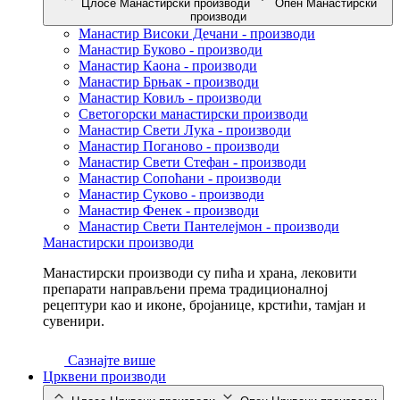
Цлосе Манастирски производи
Опен Манастирски
производи
Манастир Високи Дечани - производи
Манастир Буково - производи
Манастир Каона - производи
Манастир Брњак - производи
Манастир Ковиљ - производи
Светогорски манастирски производи
Манастир Свети Лука - производи
Манастир Поганово - производи
Манастир Свети Стефан - производи
Манастир Сопоћани - производи
Манастир Суково - производи
Манастир Фенек - производи
Манастир Свети Пантелејмон - производи
Манастирски производи
Манастирски производи су пића и храна, лековити
препарати направљени према традиционалној
рецептури као и иконе, бројанице, крстићи, тамјан и
сувенири.
Сазнајте више
Црквени производи