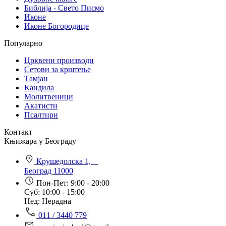
Библија - Свето Писмо
Иконе
Иконе Богородице
Популарно
Црквени производи
Сетови за крштење
Тамјан
Кандила
Молитвеници
Акатисти
Псалтири
Контакт
Књижара у Београду
Крушедолска 1,
Београд 11000
Пон-Пет: 9:00 - 20:00
Суб: 10:00 - 15:00
Нед: Нерадна
011 / 3440 779