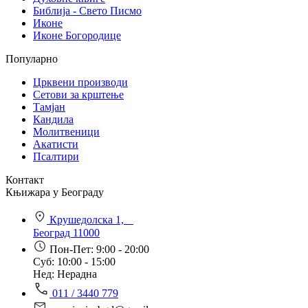
Библија - Свето Писмо
Иконе
Иконе Богородице
Популарно
Црквени производи
Сетови за крштење
Тамјан
Кандила
Молитвеници
Акатисти
Псалтири
Контакт
Књижара у Београду
Крушедолска 1,
Београд 11000
Пон-Пет: 9:00 - 20:00
Суб: 10:00 - 15:00
Нед: Нерадна
011 / 3440 779