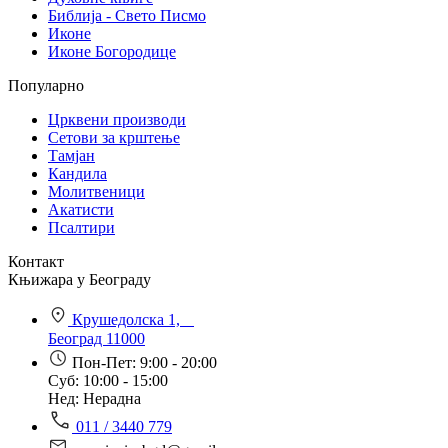
Библија - Свето Писмо
Иконе
Иконе Богородице
Популарно
Црквени производи
Сетови за крштење
Тамјан
Кандила
Молитвеници
Акатисти
Псалтири
Контакт
Књижара у Београду
Крушедолска 1,
Београд 11000
Пон-Пет: 9:00 - 20:00
Суб: 10:00 - 15:00
Нед: Нерадна
011 / 3440 779