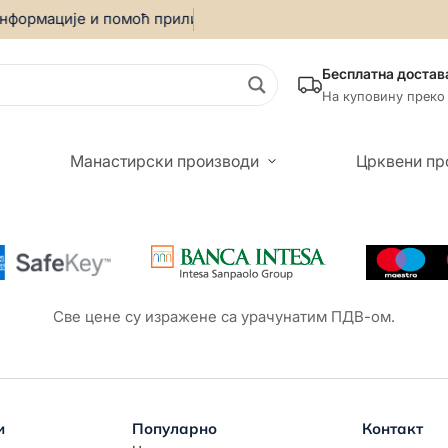
нформације и помоћ приликом онлајн куповине позовите:
06
Бесплатна достав
На куповину преко
Манастирски производи
Црквени пр
Све цене су изражене са урачунатим ПДВ-ом.
и
Популарно
Контакт