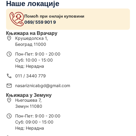
Наше локације
Помоћ при онлајн куповини
069/ 559 901 9
Књижара на Врачару
Крушедолска 1,
Београд 11000
Пон-Пет: 9:00 - 20:00
Суб: 10:00 - 15:00
Нед: Нерадна
011 / 3440 779
nasariznicabgd@gmail.com
Књижара у Земуну
Његошева 7,
Земун 11080
Пон-Пет: 9:00 - 20:00
Суб: 09:00 - 15:00
Нед: Нерадна