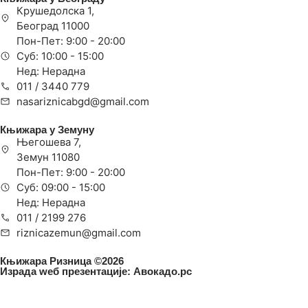
Крушедолска 1,
Београд 11000
Пон-Пет: 9:00 - 20:00
Суб: 10:00 - 15:00
Нед: Нерадна
011 / 3440 779
nasariznicabgd@gmail.com
Књижара у Земуну
Његошева 7,
Земун 11080
Пон-Пет: 9:00 - 20:00
Суб: 09:00 - 15:00
Нед: Нерадна
011 / 2199 276
riznicazemun@gmail.com
Књижара Ризница ©️2026
Израда wеб презентације:
Авокадо.рс