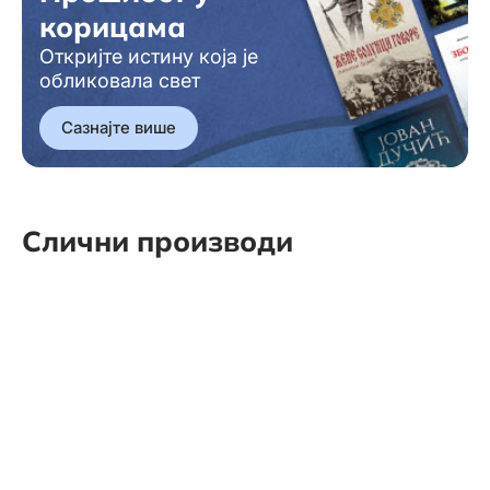
корицама
Откријте истину која је
обликовала свет
Сазнајте више
Слични производи