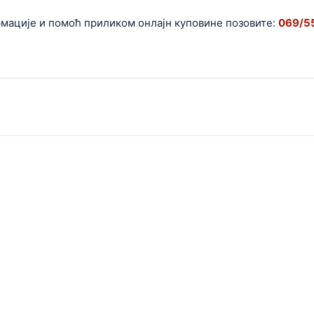
је и помоћ приликом онлајн куповине позовите:
069/5599-