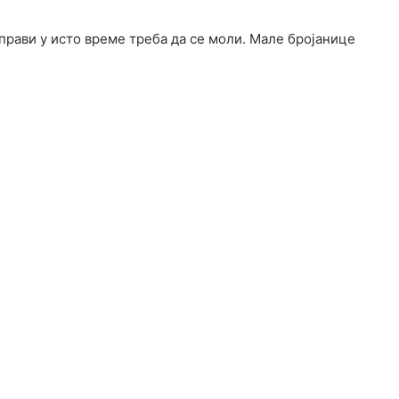
 прави у исто време треба да се моли. Мале бројанице