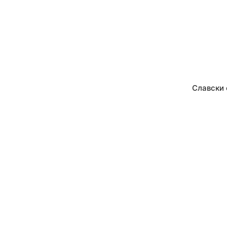
Славски 