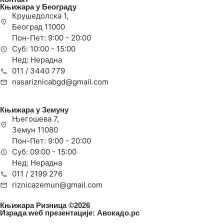
Књижара у Београду
Крушедолска 1,
Београд 11000
Пон-Пет: 9:00 - 20:00
Суб: 10:00 - 15:00
Нед: Нерадна
011 / 3440 779
nasariznicabgd@gmail.com
Књижара у Земуну
Његошева 7,
Земун 11080
Пон-Пет: 9:00 - 20:00
Суб: 09:00 - 15:00
Нед: Нерадна
011 / 2199 276
riznicazemun@gmail.com
Књижара Ризница ©️2026
Израда wеб презентације:
Авокадо.рс