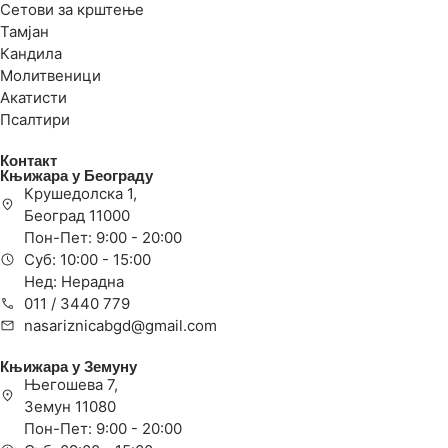
Сетови за крштење
Тамјан
Кандила
Молитвеници
Акатисти
Псалтири
Контакт
Књижара у Београду
Крушедолска 1,
Београд 11000
Пон-Пет: 9:00 - 20:00
Суб: 10:00 - 15:00
Нед: Нерадна
011 / 3440 779
nasariznicabgd@gmail.com
Књижара у Земуну
Његошева 7,
Земун 11080
Пон-Пет: 9:00 - 20:00