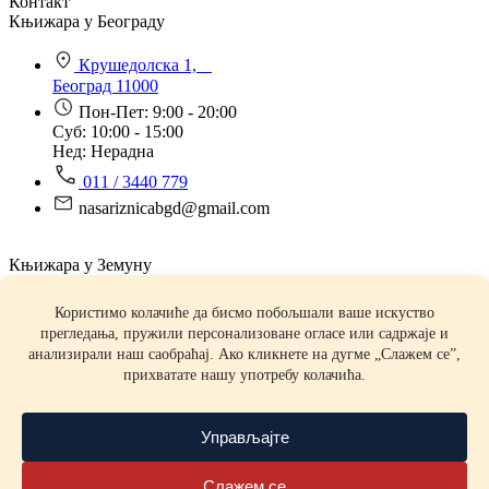
Контакт
Књижара у Београду
Крушедолска 1,
Београд 11000
Пон-Пет: 9:00 - 20:00
Суб: 10:00 - 15:00
Нед: Нерадна
011 / 3440 779
nasariznicabgd@gmail.com
Књижара у Земуну
Његошева 7,
Земун 11080
Пон-Пет: 9:00 - 20:00
Суб: 09:00 - 15:00
Нед: Нерадна
011 / 2199 276
riznicazemun@gmail.com
Књижара Ризница ©️2026