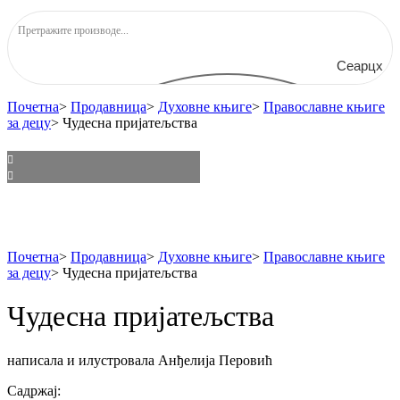
Сеарцх
Почетна
>
Продавница
>
Духовне књиге
>
Православне књиге
за децу
>
Чудесна пријатељства
Почетна
>
Продавница
>
Духовне књиге
>
Православне књиге
за децу
>
Чудесна пријатељства
Чудесна пријатељства
написала и илустровала Анђелија Перовић
Садржај: