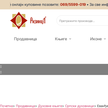
ком онлајн куповине позовите:
069/5599-019
• За све инфор
Продавница
Књиге
Иконе
Почетна
>
Продавница
>
Духовне књиге
>
Српски духовници
>
Еванђе