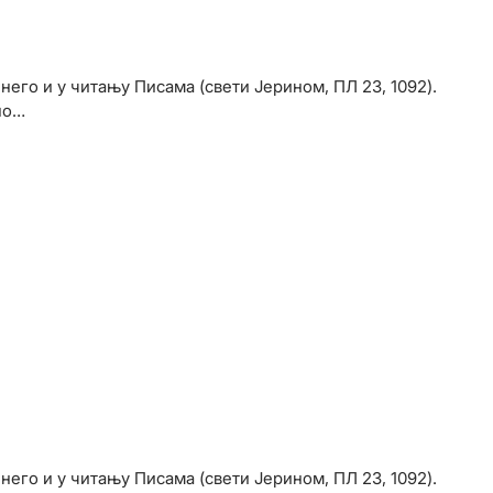
его и у читању Писама (свети Јерином, ПЛ 23, 1092).
но…
его и у читању Писама (свети Јерином, ПЛ 23, 1092).