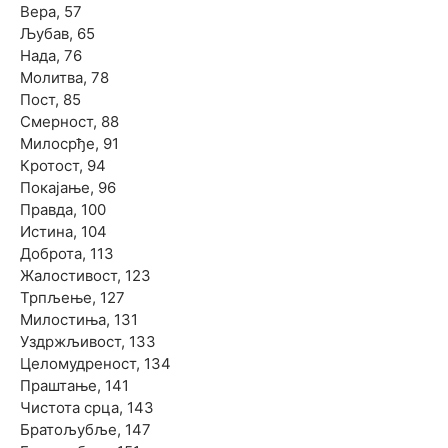
Вера, 57
Љубав, 65
Нада, 76
Молитва, 78
Пост, 85
Смерност, 88
Милосрђе, 91
Кротост, 94
Покајање, 96
Правда, 100
Истина, 104
Доброта, 113
Жалостивост, 123
Трпљење, 127
Милостиња, 131
Уздржљивост, 133
Целомудреност, 134
Праштање, 141
Чистота срца, 143
Братољубље, 147