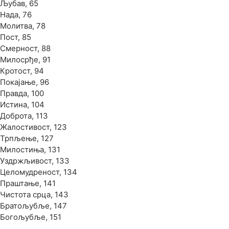
Љубав, 65
Нада, 76
Молитва, 78
Пост, 85
Смерност, 88
Милосрђе, 91
Кротост, 94
Покајање, 96
Правда, 100
Истина, 104
Доброта, 113
Жалостивост, 123
Трпљење, 127
Милостиња, 131
Уздржљивост, 133
Целомудреност, 134
Праштање, 141
Чистота срца, 143
Братољубље, 147
Богољубље, 151