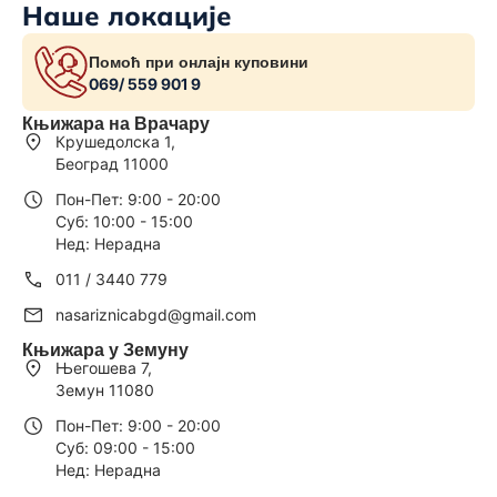
Наше локације
Помоћ при онлајн куповини
069/ 559 901 9
Књижара на Врачару
Крушедолска 1,
Београд 11000
Пон-Пет: 9:00 - 20:00
Суб: 10:00 - 15:00
Нед: Нерадна
011 / 3440 779
nasariznicabgd@gmail.com
Књижара у Земуну
Његошева 7,
Земун 11080
Пон-Пет: 9:00 - 20:00
Суб: 09:00 - 15:00
Нед: Нерадна