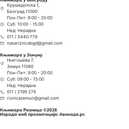
Крушедолска 1,
Београд 11000
Пон-Пет: 9:00 - 20:00
Суб: 10:00 - 15:00
Нед: Нерадна
011 / 3440 779
nasariznicabgd@gmail.com
Књижара у Земуну
Његошева 7,
Земун 11080
Пон-Пет: 9:00 - 20:00
Суб: 09:00 - 15:00
Нед: Нерадна
011 / 2199 276
riznicazemun@gmail.com
Књижара Ризница ©️2026
Израда wеб презентације:
Авокадо.рс