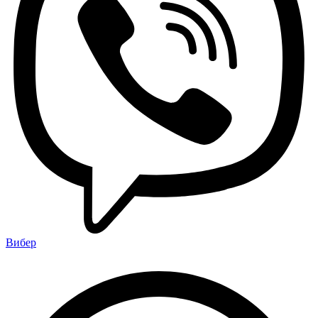
Вибер