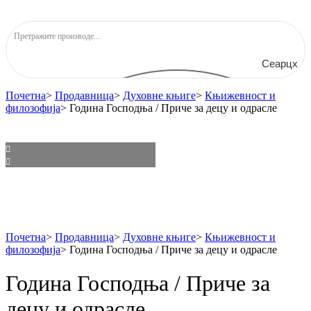
Сеарцх
Почетна
>
Продавница
>
Духовне књиге
>
Књижевност и
филозофија
>
Година Господња / Приче за децу и одрасле
Почетна
>
Продавница
>
Духовне књиге
>
Књижевност и
филозофија
>
Година Господња / Приче за децу и одрасле
Година Господња / Приче за
децу и одрасле