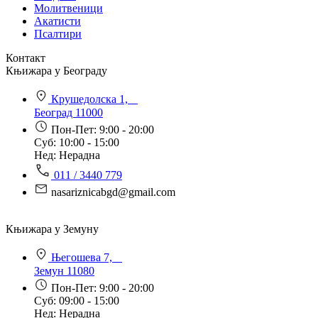
Молитвеници
Акатисти
Псалтири
Контакт
Књижара у Београду
Крушедолска 1,
Београд 11000
Пон-Пет: 9:00 - 20:00
Суб: 10:00 - 15:00
Нед: Нерадна
011 / 3440 779
nasariznicabgd@gmail.com
Књижара у Земуну
Његошева 7,
Земун 11080
Пон-Пет: 9:00 - 20:00
Суб: 09:00 - 15:00
Нед: Нерадна