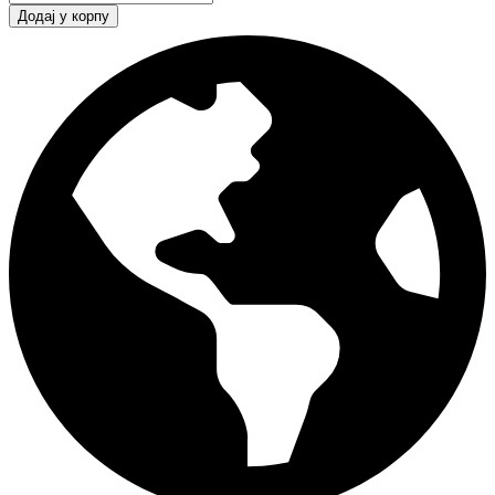
Додај у корпу