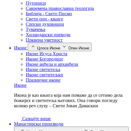
Путописи
Савремена православна теологија
Библија - Свето Писмо
Свети оци - књиге
Српски духовници
Тумачења
Хиландарски преводи
Црквена уметност
Иконе
Цлосе Иконе
Опен Иконе
Иконе Исуса Христа
Иконе Богородице
Иконе анђела и арханђела
Иконе светитеља
Иконе светитељки
Празничне иконе
Иконе
Икона је као књига која нам помаже да се сетимо дела
божијих и светитеља његових. Она говори погледу
колико реч слуху – Свети Јован Дамаскин
Сазнајте више
Манастирски производи