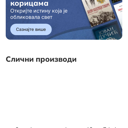
корицама
Откријте истину која је
обликовала свет
Сазнајте више
Слични производи