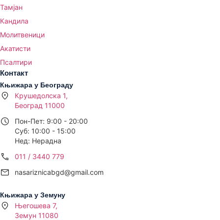
Тамјан
Кандила
Молитвеници
Акатисти
Псалтири
Контакт
Књижара у Београду
Крушедолска 1,
Београд 11000
Пон-Пет: 9:00 - 20:00
Суб: 10:00 - 15:00
Нед: Нерадна
011 / 3440 779
nasariznicabgd@gmail.com
Књижара у Земуну
Његошева 7,
Земун 11080