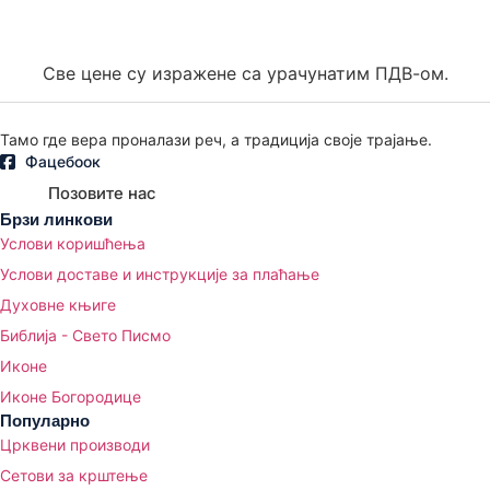
Све цене су изражене са урачунатим ПДВ-ом.
Тамо где вера проналази реч, а традиција своје трајање.
Фацебоок
Позовите нас
Брзи линкови
Услови коришћења
Услови доставе и инструкције за плаћање
Духовне књиге
Библија - Свето Писмо
Иконе
Иконе Богородице
Популарно
Црквени производи
Сетови за крштење