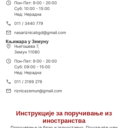
Пон-Пет: 9:00 - 20:00
Суб: 10:00 - 15:00
Нед: Нерадна
011 / 3440 779
nasariznicabgd@gmail.com
Књижара у Земуну
Његошева 7,
Земун 11080
Пон-Пет: 9:00 - 20:00
Суб: 09:00 - 15:00
Нед: Нерадна
011 / 2199 276
riznicazemun@gmail.com
Инструкције за поручивање из
иностранства
Поручивање је брзо и једноставно. Пошаљите нам