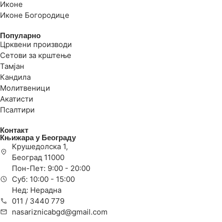
Иконе
Иконе Богородице
Популарно
Црквени производи
Сетови за крштење
Тамјан
Кандила
Молитвеници
Акатисти
Псалтири
Контакт
Књижара у Београду
Крушедолска 1,
Београд 11000
Пон-Пет: 9:00 - 20:00
Суб: 10:00 - 15:00
Нед: Нерадна
011 / 3440 779
nasariznicabgd@gmail.com