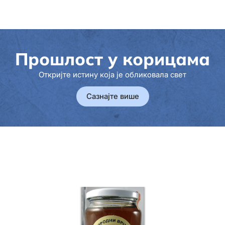
Прошлост у корицама
Откријте истину која је обликовала свет
Сазнајте више