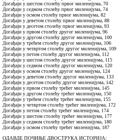
Догађаји у шестом столећу првог миленијума, 70
Догађаји у седмом столећу првог миленијума, 74
Догађаји у осмом столећу првог миленијума, 82
Догађаји у деветом столећу првог миленијума, 88
Догађаји у десетом столећу првог миленијума, 93
Догађаји у првом столећу другог миленијума, 96
Догађаји у другом столећу другог миленијума, 100
Догађаји у трећем столећу другог миленијума, 106
Догађаји у четвртом столећу другог миленијума, 109
Догађаји у петом столећу другог миленијума, 112
Догађаји у шестом столећу другог миленијума, 115
Догађаји у седмом столећу другог миленијума, 120
Догађаји у осмом столећу другог миленијума, 124
Догађаји у деветом столећу другог миленијума, 133
Догађаји у десетом столећу другог миленијума, 142
Догађаји у првом столећу трећег миленијума, 145
Догађаји у другом столећу трећег миленијума, 150
Догађаји у трећем столећу трећег миленијума, 155
Догађаји у четвртом столећу трећег миленијума, 172
Догађаји у петом столећу трећег миленијума, 174
Догађаји у шестом столећу трећег миленијума, 177
Догађаји у седмом столећу трећег миленијума, 180
Догађаји у осмом столећу трећег миленијума, 187
ОДАВДЕ ПОЧИЊЕ ДВОСТРУКА ИСТОРИЈА: