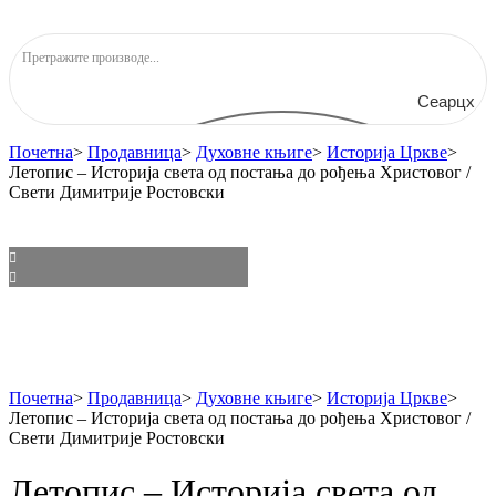
Сеарцх
Почетна
>
Продавница
>
Духовне књиге
>
Историја Цркве
>
Летопис – Историја света од постања до рођења Христовог /
Свети Димитрије Ростовски
Почетна
>
Продавница
>
Духовне књиге
>
Историја Цркве
>
Летопис – Историја света од постања до рођења Христовог /
Свети Димитрије Ростовски
Летопис – Историја света од