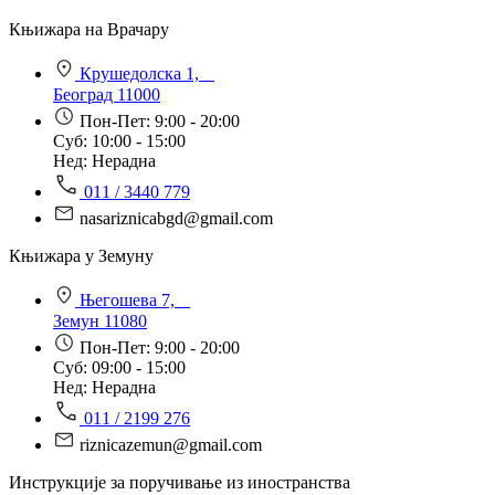
Књижара на Врачару
Крушедолска 1,
Београд 11000
Пон-Пет: 9:00 - 20:00
Суб: 10:00 - 15:00
Нед: Нерадна
011 / 3440 779
nasariznicabgd@gmail.com
Књижара у Земуну
Његошева 7,
Земун 11080
Пон-Пет: 9:00 - 20:00
Суб: 09:00 - 15:00
Нед: Нерадна
011 / 2199 276
riznicazemun@gmail.com
Инструкције за поручивање из иностранства