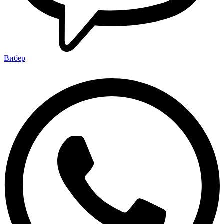
Вибер