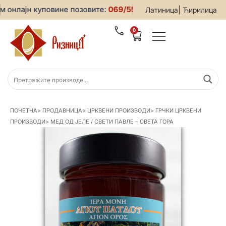
онлајн куповине позовите:
069/5599-019
• За све информац
|
Латиница
Ћирилица
0
ПОЧЕТНА
>
ПРОДАВНИЦА
>
ЦРКВЕНИ ПРОИЗВОДИ
>
ГРЧКИ ЦРКВЕНИ
ПРОИЗВОДИ
>
МЕД ОД ЈЕЛЕ / СВЕТИ ПАВЛЕ – СВЕТА ГОРА