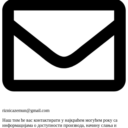
riznicazemun@gmail.com
Наш тим ће вас контактирати у најкраћем могућем року са
информацијама о доступности производа, начину слања и