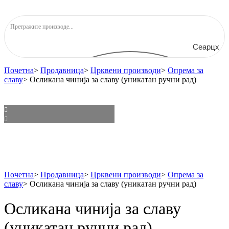
Сеарцх
Почетна
>
Продавница
>
Црквени производи
>
Опрема за
славу
>
Осликана чинија за славу (уникатан ручни рад)
Почетна
>
Продавница
>
Црквени производи
>
Опрема за
славу
>
Осликана чинија за славу (уникатан ручни рад)
Осликана чинија за славу
(уникатан ручни рад)