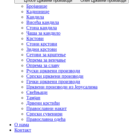
Цлосе Црквени производи
Опен Црквени производи
Бројанице
Кадионице
Кандила
Висећа кандила
Стона кандила
Чаша за кандило
Крстови
Стони крстови
Зидни крстови
Сетови за крштење
Опрема за венчање
Опрема за славу
Руски црквени производи
Српски црквени производи
Грчки црквени производи
Црквени производи из Јерусалима
Свећњаци
Тамјан
Дрвени крстићи
Православни накит
Српски сувенири
Православна одећа
О нама
Контакт