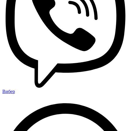
Вибер