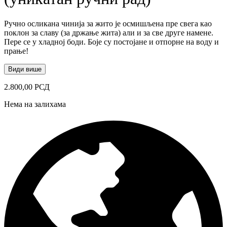
Ручно осликана чинија за жито је осмишљена пре свега као
поклон за славу (за држање жита) али и за све друге намене.
Пере се у хладној боди. Боје су постојане и отпорне на воду и
прање!
Види више
2.800,00
РСД
Нема на залихама