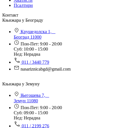
Акатисти
Псалтири
Контакт
Књижара у Београду
Крушедолска 1,
Београд 11000
Пон-Пет: 9:00 - 20:00
Суб: 10:00 - 15:00
Нед: Нерадна
011 / 3440 779
nasariznicabgd@gmail.com
Књижара у Земуну
Његошева 7,
Земун 11080
Пон-Пет: 9:00 - 20:00
Суб: 09:00 - 15:00
Нед: Нерадна
011 / 2199 276